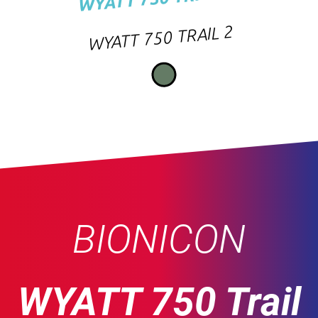
WYATT 750 TRAIL 2
BIONICON
WYATT 750 Trail