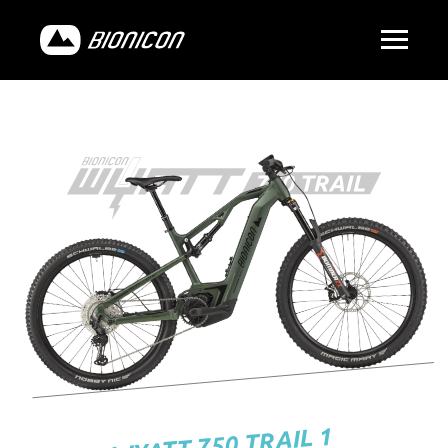
WYATT 750 TRAIL 1