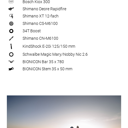
Bosch Kiox 300
Shimano Deore Rapidfire
Shimano XT 12-fach
Shimano CS-M6100
34T Boost
Shimano CN-M6100
KindShock E-20i 125/150 mm
Schwalbe Magic Mary/Nobby Nic 2.6
BIONICON Bar 35 x 780
BIONICON Stem 35 x 50 mm